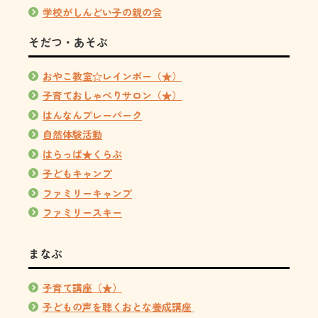
学校がしんどい子の親の会
そだつ・あそぶ
おやこ教室☆レインボー（★）
子育ておしゃべりサロン（★）
はんなんプレーパーク
自然体験活動
はらっぱ★くらぶ
子どもキャンプ
ファミリーキャンプ
ファミリースキー
まなぶ
子育て講座（★）
子どもの声を聴くおとな養成講座