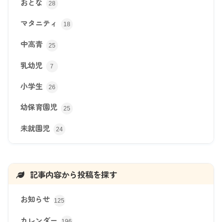
おとな
28
マタニティ
18
中高青
25
乳幼児
7
小学生
26
幼保育園児
25
未就園児
24
記事内容から投稿を探す
お知らせ
125
カレンダー
196