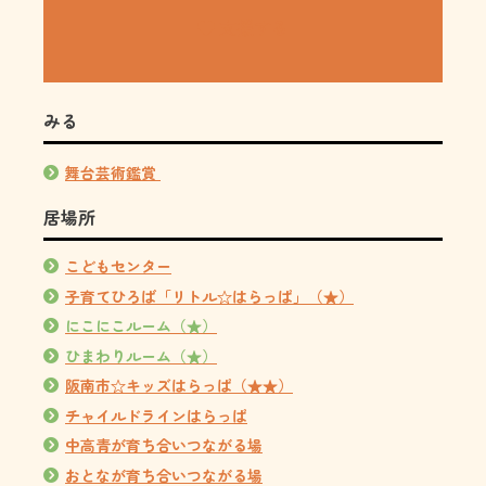
支援する
みる
舞台芸術鑑賞
居場所
こどもセンター
子育てひろば「リトル☆はらっぱ」（★）
にこにこルーム（★）
ひまわりルーム（★）
阪南市☆キッズはらっぱ（★★）
チャイルドラインはらっぱ
中高青が育ち合いつながる場
おとなが育ち合いつながる場