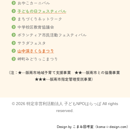
おやこカーニバル
子どもの日フェスティバル
まちづくりネットワーク
中学校区教育協議会
ボランティア市民活動フェスティバル
サラダフェスタ
山中渓さくらまつり
岬町みどりっこまつり
（注：★⋯阪南市地域子育て支援事業 ★★⋯阪南市との協働事業
★★★⋯阪南市指定管理受託事業）
© 2026 特定非営利活動法人 子どもNPOはらっぱ All rights
reserved.
Design by こまゐ図考室（koma-i-design.com）