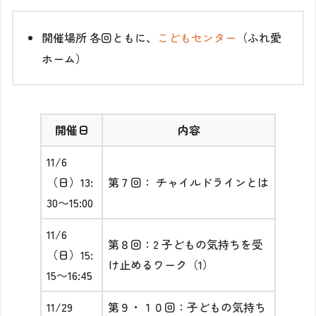
開催場所
各回ともに、
こどもセンター
（ふれ愛
ホーム）
開催日
内容
11/6
（日）13:
第７回： チャイルドラインとは
30〜15:00
11/6
第８回：2
子どもの気持ちを受
（日）15:
け止めるワーク（1）
15〜16:45
11/29
第９・１０回：
子どもの気持ち