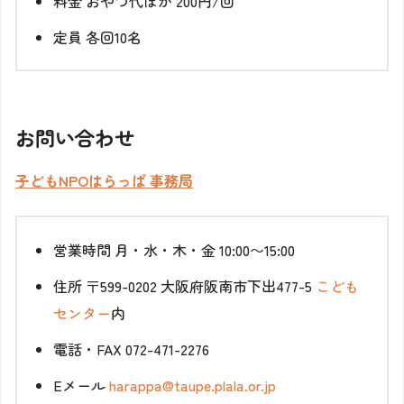
料金
おやつ代ほか 200円/回
定員
各回10名
お問い合わせ
子どもNPOはらっぱ 事務局
営業時間
月・水・木・金 10:00〜15:00
住所
〒599-0202 大阪府阪南市下出477-5
こども
センター
内
電話・FAX
072-471-2276
Eメール
harappa@taupe.plala.or.jp