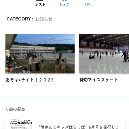
ポスト
シェア
LINE
CATEGORY :
お知らせ
あそば⭐︎ナイト！２０２6
貸切アイススケート
前の記事
「阪南市☆キッズはらっぱ」5月号を発行しま