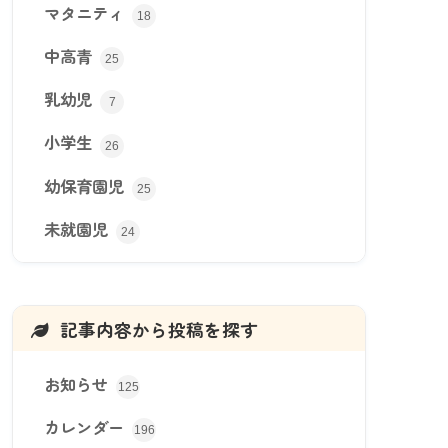
マタニティ
18
中高青
25
乳幼児
7
小学生
26
幼保育園児
25
未就園児
24
記事内容から投稿を探す
お知らせ
125
カレンダー
196