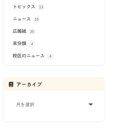
トピックス
13
ニュース
10
広報紙
35
未分類
4
校区のニュース
4
アーカイブ
ア
ー
カ
イ