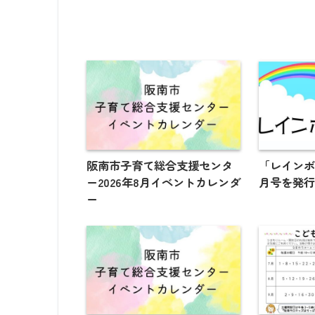
阪南市子育て総合支援センタ
「レインボー
ー2026年8月イベントカレンダ
月号を発
ー