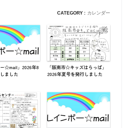
CATEGORY :
カレンダー
☆mail」2026年8
「阪南市☆キッズはらっぱ」
行しました
2026年夏号を発行しました