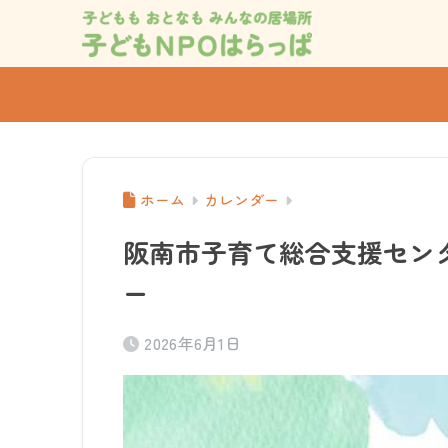
ホーム
カレンダー
阪南市子育て総合支援センタ
ー
2026年6月1日