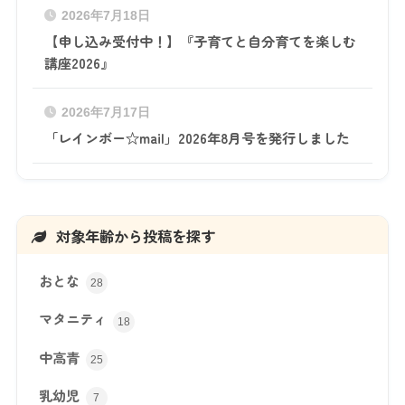
2026年7月18日
【申し込み受付中！】『子育てと自分育てを楽しむ
講座2026』
2026年7月17日
「レインボー☆mail」2026年8月号を発行しました
対象年齢から投稿を探す
おとな
28
マタニティ
18
中高青
25
乳幼児
7