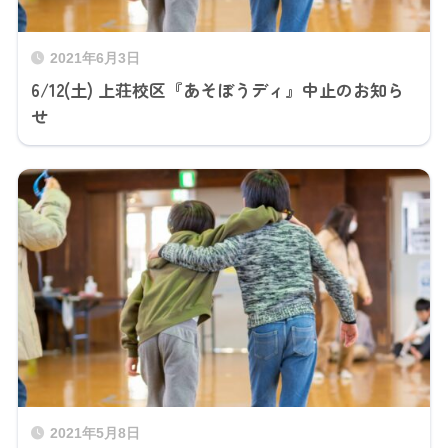
2021年6月3日
6/12(土) 上荘校区『あそぼうディ』中止のお知ら
せ
2021年5月8日