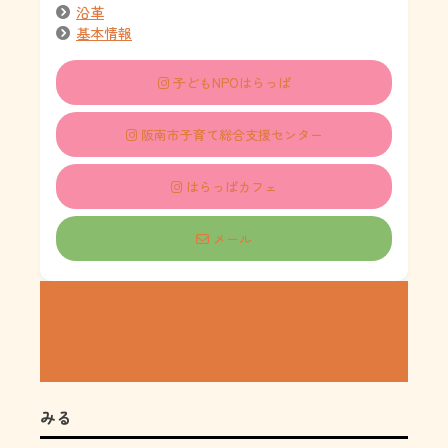
沿革
基本情報
子どもNPOはらっぱ
阪南市子育て総合支援センター
はらっぱカフェ
メール
支援する
みる