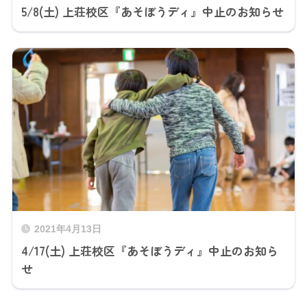
5/8(土) 上荘校区『あそぼうディ』中止のお知らせ
2021年4月13日
4/17(土) 上荘校区『あそぼうディ』中止のお知ら
せ