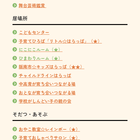
舞台芸術鑑賞
居場所
こどもセンター
子育てひろば「リトル☆はらっぱ」（★）
にこにこルーム（★）
ひまわりルーム（★）
阪南市☆キッズはらっぱ（★★）
チャイルドラインはらっぱ
中高青が育ち合いつながる場
おとなが育ち合いつながる場
学校がしんどい子の親の会
そだつ・あそぶ
おやこ教室☆レインボー（★）
子育ておしゃべりサロン（★）