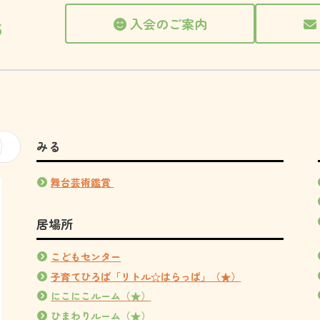
入会のご案内
6
みる
舞台芸術鑑賞
居場所
こどもセンター
子育てひろば「リトル☆はらっぱ」（★）
にこにこルーム（★）
ひまわりルーム（★）