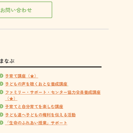
お問い合わせ
まなぶ
子育て講座（★）
子どもの声を聴くおとな養成講座
ファミリー・サポート・センター協力会員養成講座
（★）
子育てと自分育てを楽しむ講座
子ども達へ子どもの権利を伝える活動
「生命のふれあい授業」サポート