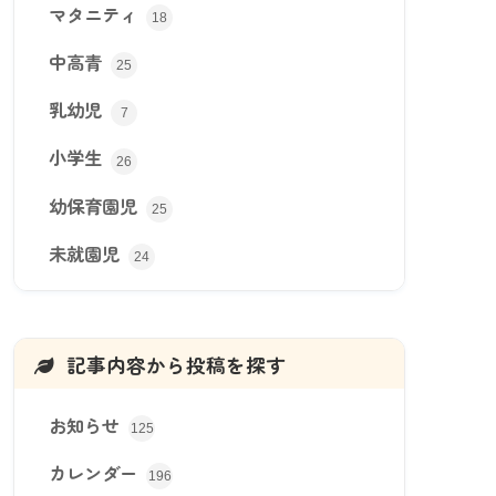
マタニティ
18
中高青
25
乳幼児
7
小学生
26
幼保育園児
25
未就園児
24
記事内容から投稿を探す
お知らせ
125
カレンダー
196