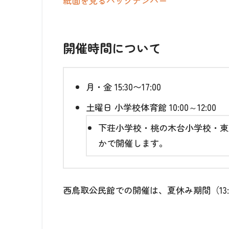
紙面を見る
バックナンバー
開催時間について
月・金
15:30〜17:00
土曜日
小学校体育館 10:00～12:00
下荘小学校・桃の木台小学校・東
かで開催します。
西鳥取公民館での開催は、夏休み期間（13:0