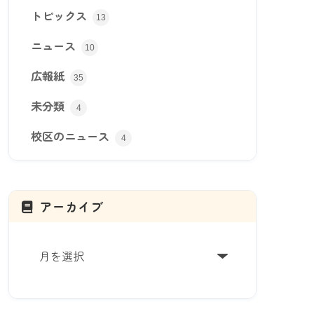
トピックス
13
ニュース
10
広報紙
35
未分類
4
校区のニュース
4
アーカイブ
ア
ー
カ
イ