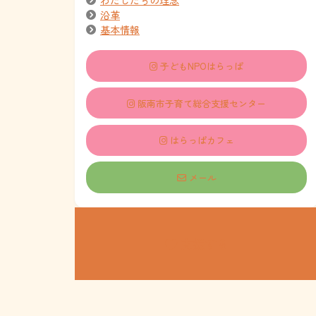
沿革
基本情報
子どもNPOはらっぱ
阪南市子育て総合支援センター
はらっぱカフェ
メール
支援する