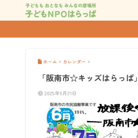
ホーム
カレンダー
「阪南市☆キッズはらっぱ」
2025年5月21日