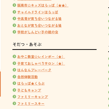
阪南市☆キッズはらっぱ（★★）
チャイルドラインはらっぱ
中高青が育ち合いつながる場
おとなが育ち合いつながる場
学校がしんどい子の親の会
そだつ・あそぶ
おやこ教室☆レインボー（★）
子育ておしゃべりサロン（★）
はんなんプレーパーク
自然体験活動
はらっぱ★くらぶ
子どもキャンプ
ファミリーキャンプ
ファミリースキー