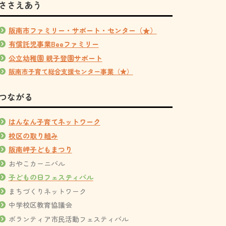
ささえあう
阪南市ファミリー・サポート・センター（★）
有償託児事業Beeファミリー
公立幼稚園 親子登園サポート
阪南市子育て総合支援センター事業（★）
つながる
はんなん子育てネットワーク
校区の取り組み
阪南岬子どもまつり
おやこカーニバル
子どもの日フェスティバル
まちづくりネットワーク
中学校区教育協議会
ボランティア市民活動フェスティバル