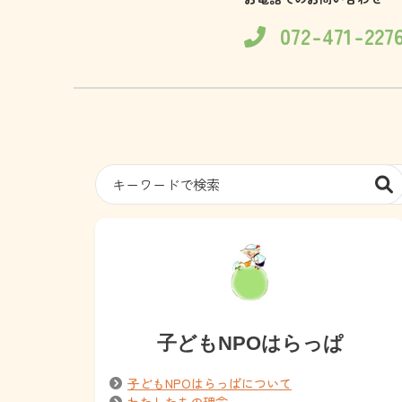
072-471-227
子どもNPOはらっぱ
子どもNPOはらっぱについて
わたしたちの理念