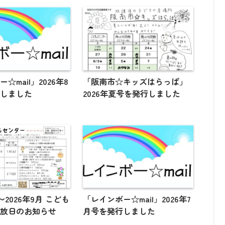
☆mail」2026年8
「阪南市☆キッズはらっぱ」
行しました
2026年夏号を発行しました
月〜2026年9月 こども
「レインボー☆mail」2026年7
開放日のお知らせ
月号を発行しました