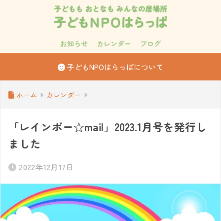
お知らせ
カレンダー
ブログ
子どもNPOはらっぱについて
ホーム
カレンダー
「レインボー☆mail」2023.1月号を発行し
ました
2022年12月17日