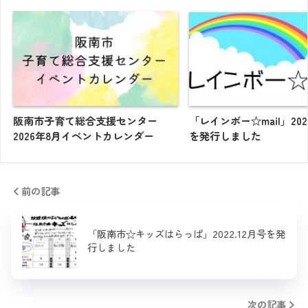
阪南市子育て総合支援センター
「レインボー☆mail」20
2026年8月イベントカレンダー
を発行しました
前の記事
「阪南市☆キッズはらっぱ」2022.12月号を発
行しました
次の記事