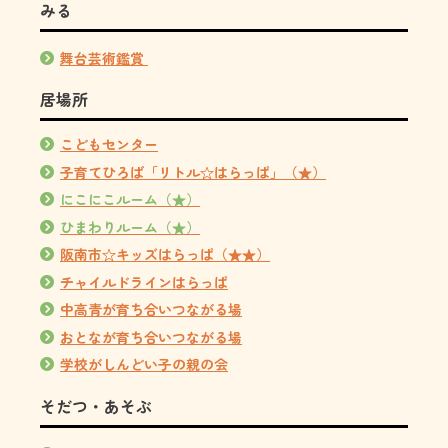
みる
舞台芸術鑑賞
居場所
こどもセンター
子育てひろば「リトル☆はらっぱ」（★）
にこにこルーム（★）
ひまわりルーム（★）
阪南市☆キッズはらっぱ（★★）
チャイルドラインはらっぱ
中高青が育ち合いつながる場
おとなが育ち合いつながる場
学校がしんどい子の親の会
そだつ・あそぶ