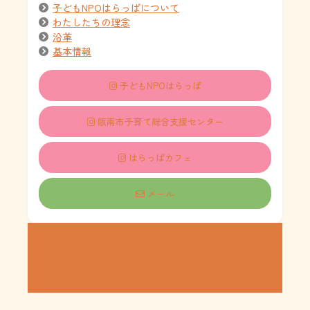
子どもNPOはらっぱについて
わたしたちの理念
沿革
基本情報
子どもNPOはらっぱ
阪南市子育て総合支援センター
はらっぱカフェ
メール
支援する