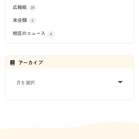
広報紙
36
未分類
4
校区のニュース
4
アーカイブ
ア
ー
カ
イ
ブ