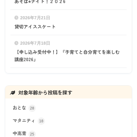
あそば⭐︎ナイト！２０２6
2026年7月21日
貸切アイススケート
2026年7月18日
【申し込み受付中！】『子育てと自分育てを楽しむ
講座2026』
対象年齢から投稿を探す
おとな
28
マタニティ
18
中高青
25