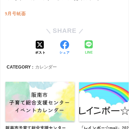
9月号紙面
SHARE
ポスト
シェア
LINE
CATEGORY :
カレンダー
阪南市子育て総合支援センター
「レインボー☆mail」20