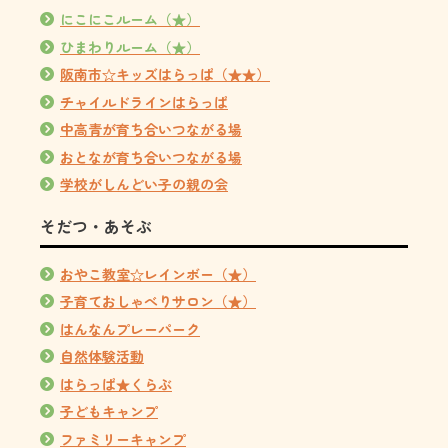
にこにこルーム（★）
ひまわりルーム（★）
阪南市☆キッズはらっぱ（★★）
チャイルドラインはらっぱ
中高青が育ち合いつながる場
おとなが育ち合いつながる場
学校がしんどい子の親の会
そだつ・あそぶ
おやこ教室☆レインボー（★）
子育ておしゃべりサロン（★）
はんなんプレーパーク
自然体験活動
はらっぱ★くらぶ
子どもキャンプ
ファミリーキャンプ