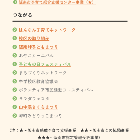
阪南市子育て総合支援センター事業（★）
つながる
はんなん子育てネットワーク
校区の取り組み
阪南岬子どもまつり
おやこカーニバル
子どもの日フェスティバル
まちづくりネットワーク
中学校区教育協議会
ボランティア市民活動フェスティバル
サラダフェスタ
山中渓さくらまつり
岬町みどりっこまつり
（注：★⋯阪南市地域子育て支援事業 ★★⋯阪南市との協働事業
★★★⋯阪南市指定管理受託事業）