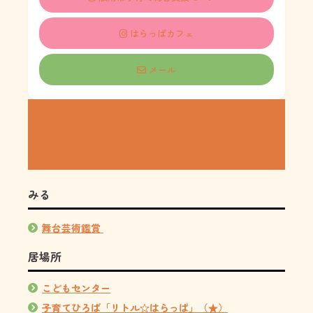
はらっぱカフェ
メール
支援する
みる
舞台芸術鑑賞
居場所
こどもセンター
子育てひろば「リトル☆はらっぱ」（★）