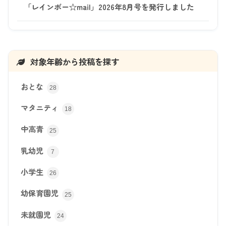
「レインボー☆mail」2026年8月号を発行しました
対象年齢から投稿を探す
おとな
28
マタニティ
18
中高青
25
乳幼児
7
小学生
26
幼保育園児
25
未就園児
24