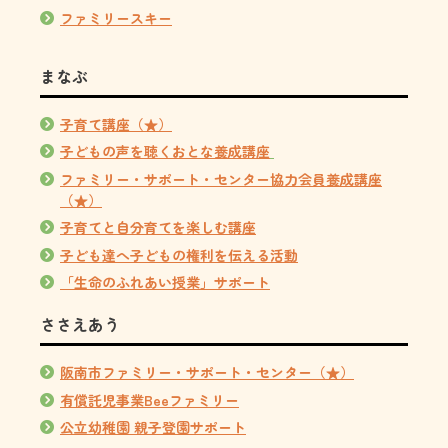
ファミリースキー
まなぶ
子育て講座（★）
子どもの声を聴くおとな養成講座
ファミリー・サポート・センター協力会員養成講座
（★）
子育てと自分育てを楽しむ講座
子ども達へ子どもの権利を伝える活動
「生命のふれあい授業」サポート
ささえあう
阪南市ファミリー・サポート・センター（★）
有償託児事業Beeファミリー
公立幼稚園 親子登園サポート