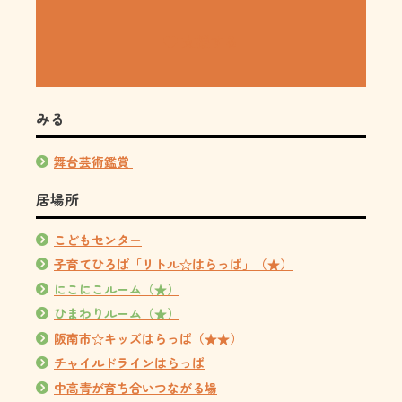
支援する
みる
舞台芸術鑑賞
居場所
こどもセンター
子育てひろば「リトル☆はらっぱ」（★）
にこにこルーム（★）
ひまわりルーム（★）
阪南市☆キッズはらっぱ（★★）
チャイルドラインはらっぱ
中高青が育ち合いつながる場