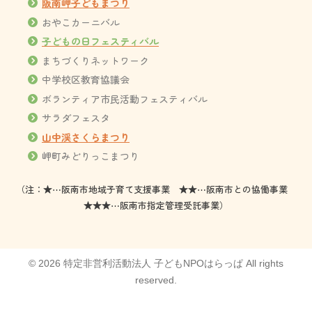
阪南岬子どもまつり
おやこカーニバル
子どもの日フェスティバル
まちづくりネットワーク
中学校区教育協議会
ボランティア市民活動フェスティバル
サラダフェスタ
山中渓さくらまつり
岬町みどりっこまつり
（注：★⋯阪南市地域子育て支援事業 ★★⋯阪南市との協働事業
★★★⋯阪南市指定管理受託事業）
© 2026 特定非営利活動法人 子どもNPOはらっぱ All rights
reserved.