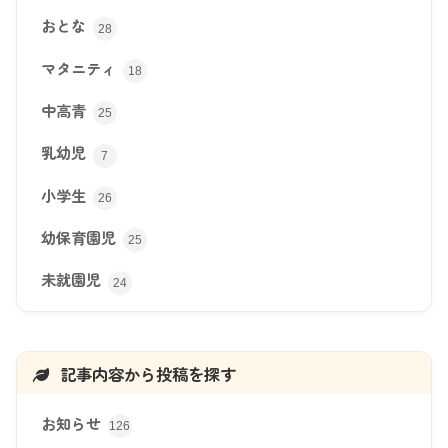
おとな
28
マタニティ
18
中高青
25
乳幼児
7
小学生
26
幼保育園児
25
未就園児
24
記事内容から投稿を探す
お知らせ
126