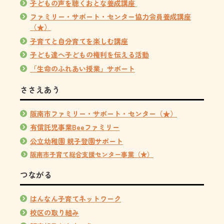
子どもの声を聴くおとな養成講座
ファミリー・サポート・センター協力会員養成講座
（★）
子育てと自分育てを楽しむ講座
子ども達へ子どもの権利を伝える活動
「生命のふれあい授業」サポート
ささえあう
阪南市ファミリー・サポート・センター（★）
有償託児事業Beeファミリー
公立幼稚園 親子登園サポート
阪南市子育て総合支援センター事業（★）
つながる
はんなん子育てネットワーク
校区の取り組み