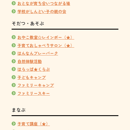
おとなが育ち合いつながる場
学校がしんどい子の親の会
そだつ・あそぶ
おやこ教室☆レインボー（★）
子育ておしゃべりサロン（★）
はんなんプレーパーク
自然体験活動
はらっぱ★くらぶ
子どもキャンプ
ファミリーキャンプ
ファミリースキー
まなぶ
子育て講座（★）